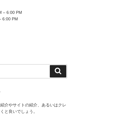
 – 6:00 PM
– 6:00 PM
検
索
て
己紹介やサイトの紹介、あるいはクレ
書くと良いでしょう。