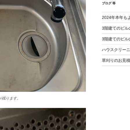
ブログ 等
2024年本年
3階建てのビル
3階建てのビル
ハウスクリー
草刈りのお見
が残ります。