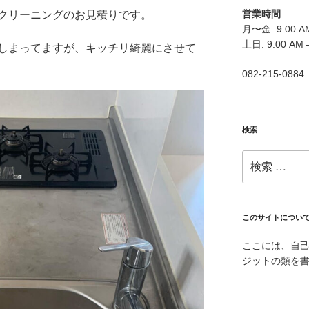
営業時間
クリーニングのお見積りです。
月〜金: 9:00 AM
土日: 9:00 AM 
しまってますが、キッチリ綺麗にさせて
082-215-0884
検索
検
索:
このサイトについ
ここには、自
ジットの類を