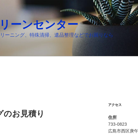
リーンセンター
リーニング、特殊清掃、遺品整理などでお困りなら
アクセス
グのお見積り
住所
733-0823
広島市西区庚午南