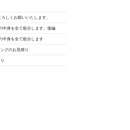
もよろしくお願いいたします。
の中身を全て処分します。後編
の中身を全て処分します
ニングのお見積り
積り